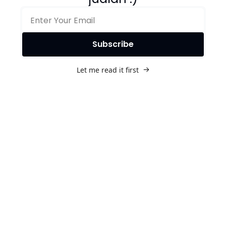
Subscribe
Let me read it first