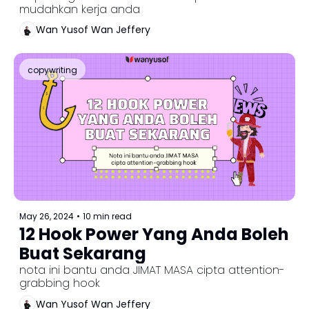
mudahkan kerja anda
Wan Yusof Wan Jeffery
copywriting
May 26, 2024
•
10 min read
12 Hook Power Yang Anda Boleh 
Buat Sekarang
nota ini bantu anda JIMAT MASA cipta attention-
grabbing hook 
Wan Yusof Wan Jeffery