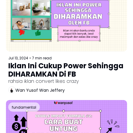
Jul 13, 2024
•
7 min read
Iklan Ini Cukup Power Sehingga 
DIHARAMKAN Di FB
rahsia iklan convert likes crazy
Wan Yusof Wan Jeffery
fundamental