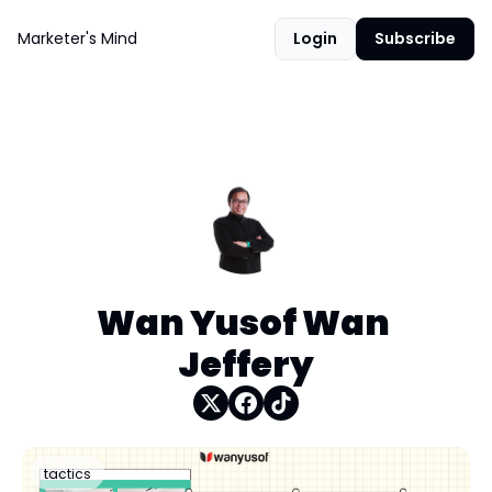
Marketer's Mind
Login
Subscribe
Wan Yusof Wan 
Jeffery
tactics