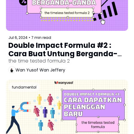
Jul 6, 2024
•
7 min read
Double Impact Formula #2 : 
Cara Buat Untung Berganda-
Ganda
the time tested formula 2
Wan Yusof Wan Jeffery
fundamental